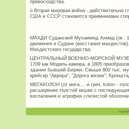
превосходства.
ü Вторая мировая война - действительно 
США и СССР становятся преемниками спор
МАХДИ Суданский Мухаммед Ахмед (ок . 18
движения в Судане (восстания махдистов)
Махдистского государства.
ЦЕНТРАЛЬНЫЙ ВОЕННО-МОРСКОЙ МУЗЕЙ , 
1709 как Модель-камера, в 1805 преобразо
здании бывшей Биржи. Свыше 800 тыс. му
крейсер "Аврора", "Дорога жизни", Кроншта
МЕГАКОЛОН (от мега ... и греч. kolon - тол
расширение толстой кишки с последующим
воспаления и атрофии слизистой оболочки
Copyrigh