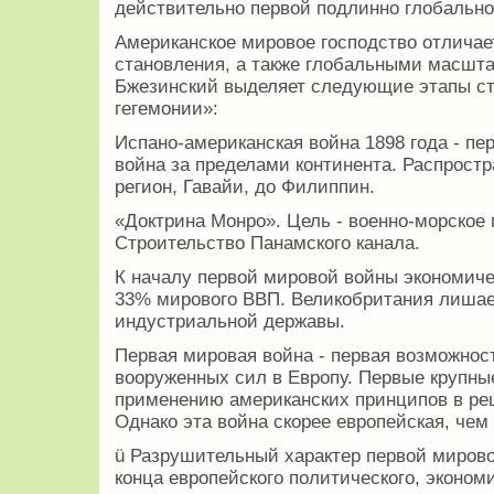
действительно первой подлинно глобально
Американское мировое господство отличае
становления, а также глобальными масшт
Бжезинский выделяет следующие этапы ст
гегемонии»:
Испано-американская война 1898 года - пе
война за пределами континента. Распростр
регион, Гавайи, до Филиппин.
«Доктрина Монро». Цель - военно-морское 
Строительство Панамского канала.
К началу первой мировой войны экономич
33% мирового ВВП. Великобритания лиша
индустриальной державы.
Первая мировая война - первая возможнос
вооруженных сил в Европу. Первые крупны
применению американских принципов в ре
Однако эта война скорее европейская, чем
ü Разрушительный характер первой миров
конца европейского политического, экономи