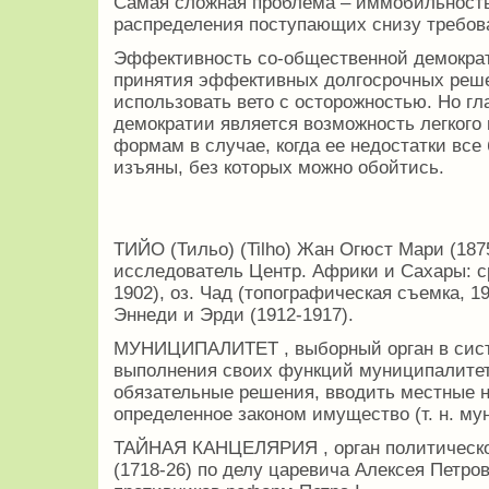
Самая сложная проблема – иммобильность
распределения поступающих снизу требов
Эффективность со-общественной демократ
принятия эффективных долгосрочных реше
использовать вето с осторожностью. Но 
демократии является возможность легкого
формам в случае, когда ее недостатки все
изъяны, без которых можно обойтись.
ТИЙО (Тильо) (Tilho) Жан Огюст Мари (187
исследователь Центр. Африки и Сахары: ср
1902), оз. Чад (топографическая съемка, 19
Эннеди и Эрди (1912-1917).
МУНИЦИПАЛИТЕТ , выборный орган в сист
выполнения своих функций муниципалитет,
обязательные решения, вводить местные н
определенное законом имущество (т. н. му
ТАЙНАЯ КАНЦЕЛЯРИЯ , орган политическог
(1718-26) по делу царевича Алексея Петров