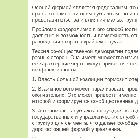
Особой формой является федерализм, то е
прав автономности всем субъектам, но и 
представительства и влияния малых групп
Проблема федерализма в его способности 
дает еще и возможность и возможность от
разведения сторон в крайнем случае.
Теория со-общественной демократии подве
разных сторон. Она имеет множество изъян
ее характерные черты могут привести к не
неэффективности:
1. Власть большой коалиции тормозит оп
2. Взаимное вето может парализовать про
окончательно. Это может привести именно 
которой и формируется со-общественная д
3. Автономность субъекта вынуждает к со
государственных и управленческих служб 
структур для сегмента, что делает со-об
дорогостоящей формой управления.