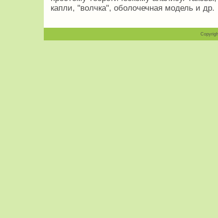
капли, "волчка", оболочечная модель и др.
Copyrigh