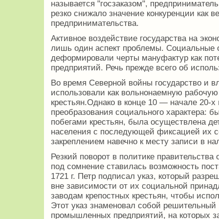
называется "госзаказом", предприниматель
резко снижало значение конкуренции как в
предпринимательства.
Активное воздействие государства на эко
лишь один аспект проблемы. Социальные 
деформировали черты мануфактур как пот
предприятий. Речь прежде всего об испол
Во время Северной войны государство и 
использовали как вольнонаемную рабочую 
крестьян.Однако в конце 10 — начале 20-
преобразования социального характера: бы
побегами крестьян, была осуществлена де
населения с последующей фиксацией их с
закреплением навечно к месту записи в на
Резкий поворот в политике правительства
под сомнение ставилась возможность поста
1721 г. Петр подписал указ, который разр
вне зависимости от их социальной принад
заводам крепостных крестьян, чтобы испол
Этот указ знаменовал собой решительный
промышленных предприятий, на которых з