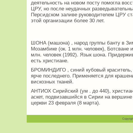
деятельность на новом посту помогла вос
ЦРУ, но после неудачных разведывательны
Персидском заливе руководителем ЦРУ ста
этой организации более 30 лет.
ШОНА (машона) , народ группы банту в Зим
Мозамбике (ок. 1 млн. человек), Ботсване
млн. человек (1992). Язык шона. Придерж
есть христиане.
БРОМИНДИГО , синий кубовый краситель, 
ярче последнего. Применяется для крашен
вискозных тканей.
АНТИОХ Сирийский (ум . до 440), христиа
аскет, подвизавшийся в Сирии на вершине
церкви 23 февраля (8 марта).
Copyrigh