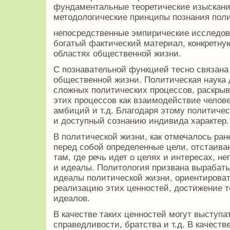
фундаментальные теоретические изыскан
методологические принципы познания поли
непосредственные эмпирические исследов
богатый фактический материал, конкретн
областях общественной жизни.
С познавательной функцией тесно связан
общественной жизни. Политическая наука 
сложных политических процессов, раскры
этих процессов как взаимодействие челове
амбиций и т.д. Благодаря этому политиче
и доступный сознанию индивида характер.
В политической жизни, как отмечалось ра
перед собой определенные цели, отстаив
там, где речь идет о целях и интересах, 
и идеалы. Политология призвана вырабат
идеалы политической жизни, ориентироват
реализацию этих ценностей, достижение 
идеалов.
В качестве таких ценностей могут выступ
справедливости, братства и т.д. В качест