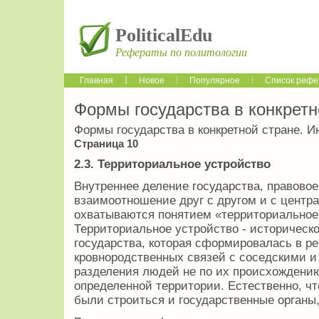
PoliticalEdu
Рефераты по политологии
Главная
Новое
Популярное
Список рефе
Формы государства в конкретн
Формы государства в конкретной стране. И
Страница 10
2.3.
Территориальное устройство
Внутреннее деление государства, правовое
взаимоотношение друг с другом и с центр
охватываются понятием «территориальное 
Территориальное устройство - историческ
государства, которая сформировалась в р
кровнородственных связей с соседскими 
разделения людей не по их происхождению
определенной территории. Естественно, ч
были строиться и государственные орган