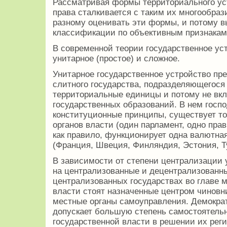
Рассматривая формы территориального уст
права сталкивается с таким их многообрази
разному оценивать эти формы, и потому в
классификации по объективным признакам
В современной теории государственное ус
унитарное (простое) и сложное.
Унитарное государственное устройство пр
слитного государства, подразделяющегося
территориальные единицы и потому не вк
государственных образований. В нем госп
конституционные принципы, существует т
органов власти (один парламент, одно прав
как правило, функционирует одна валютная
(Франция, Швеция, Финляндия, Эстония, Ту
В зависимости от степени централизации 
на централизованные и децентрализованн
централизованных государствах во главе 
власти стоят назначенные центром чиновн
местные органы самоуправления. Демокра
допускает большую степень самостоятель
государственной власти в решении их рег