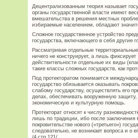
Децентрализованным теория называет госу
органы государственной власти имеют вес
вмешательства в решения местных проблем
избираемые населением, обладают значи
Сложное государственное устройство пред
государства, включающего в себя другие г
Рассматривая отдельные территориальные 
ничего не конструирует, а лишь фиксирует
действительности отдельные их виды (кла
такие классы сложных государств, как прот
Под протекторатом понимается международ
государство обязывается оказывать покров
слабому государству, осуществлять его п
делах, обеспечивать вооруженную защиту, 
экономическую и культурную помощь.
Протекторат относят к числу разновидност
лишь по традиции, ибо после заключения 
покровительстве нового («третьего») госуд
следовательно, не возникает вопроса и о 
/4,стр.121/.