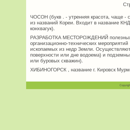
Ст
ЧОСОН (букв . - утренняя красота, чаще - 
из названий Кореи. Входит в название К
конхвагук).
РАЗРАБОТКА МЕСТОРОЖДЕНИЙ полезных и
организационно-технических мероприятий
ископаемых из недр Земли. Осуществляют
поверхности или дне водоема) и подземн
или буровых скважин).
ХИБИНОГОРСК , название г. Кировск Мурма
Copyrigh