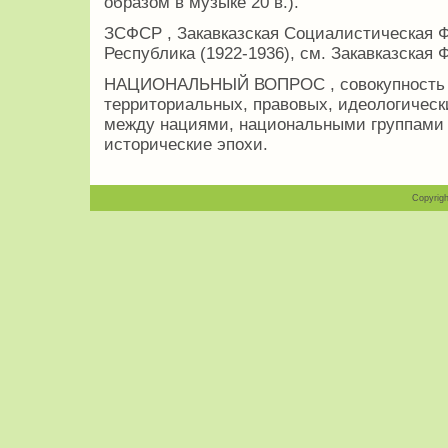
образом в музыке 20 в.).
ЗСФСР , Закавказская Социалистическая 
Республика (1922-1936), см. Закавказская 
НАЦИОНАЛЬНЫЙ ВОПРОС , совокупность п
территориальных, правовых, идеологическ
между нациями, национальными группами 
исторические эпохи.
Copyrigh