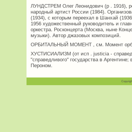
ЛУНДСТРЕМ Олег Леонидович (р . 1916), 
народный артист России (1984). Организов
(1934), с которым переехал в Шанхай (1936
1956 художественный руководитель и глав
оркестра. Росконцерта (Москва, ныне Конц
музыки). Автор джазовых композиций.
ОРБИТАЛЬНЫЙ МОМЕНТ , см. Момент орб
ХУСТИСИАЛИЗМ (от исп . justicia - справе
"справедливого" государства в Аргентине; 
Пероном.
Copyrigh