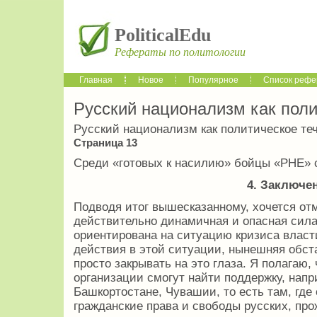
PoliticalEdu
Рефераты по политологии
Главная
Новое
Популярное
Список рефе
Русский национализм как поли
Русский национализм как политическое те
Страница 13
Среди «готовых к насилию» бойцы «РНЕ» 
4. Заключе
Подводя итог вышесказанному, хочется от
действительно динамичная и опасная сила
ориентирована на ситуацию кризиса власти
действия в этой ситуации, нынешняя обста
просто закрывать на это глаза. Я полагаю
организации смогут найти поддержку, напр
Башкортостане, Чувашии, то есть там, гд
гражданские права и свободы русских, пр