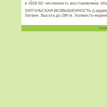
в 1919-50; численность восстановлена; об
ЛАТГАЛЬСКАЯ ВОЗВЫШЕННОСТЬ (Latgales au
Латвии. Высота до 289 м. Холмисто-морен
Copyrigh