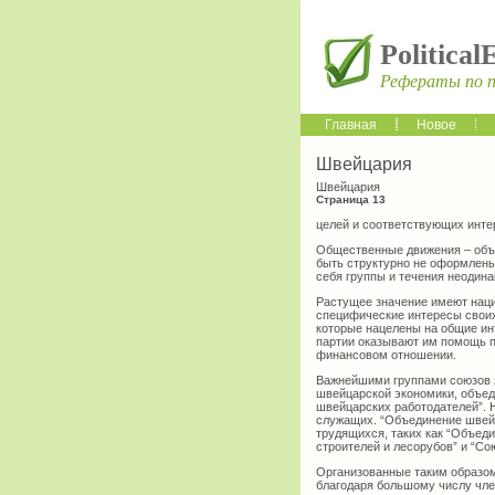
Political
Рефераты по 
Главная
Новое
Швейцария
Швейцария
Страница 13
целей и соответствующих инте
Общественные движения – объе
быть структурно не оформлены
себя группы и течения неодина
Растущее значение имеют нац
специфические интересы своих
которые нацелены на общие инт
партии оказывают им помощь п
финансовом отношении.
Важнейшими группами союзов я
швейцарской экономики, объед
швейцарских работодателей”. Н
служащих. “Объединение швей
трудящихся, таких как “Объед
строителей и лесорубов” и “Со
Организованные таким образо
благодаря большому числу чл