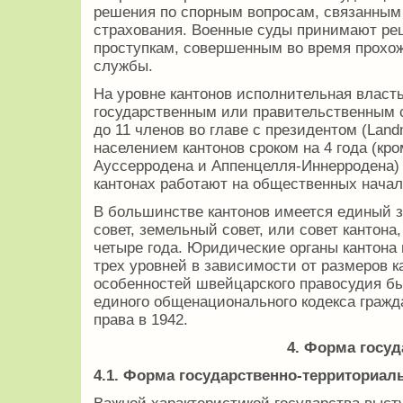
решения по спорным вопросам, связанным
страхования. Военные суды принимают ре
проступкам, совершенным во время прохо
службы.
На уровне кантонов исполнительная власт
государственным или правительственным со
до 11 членов во главе с президентом (Lan
населением кантонов сроком на 4 года (кр
Ауссерродена и Аппенцелля-Иннерродена)
кантонах работают на общественных начал
В большинстве кантонов имеется единый 
совет, земельный совет, или совет кантона
четыре года. Юридические органы кантона
трех уровней в зависимости от размеров 
особенностей швейцарского правосудия б
единого общенационального кодекса гражда
права в 1942.
4. Форма госуд
4.1. Форма государственно-территориал