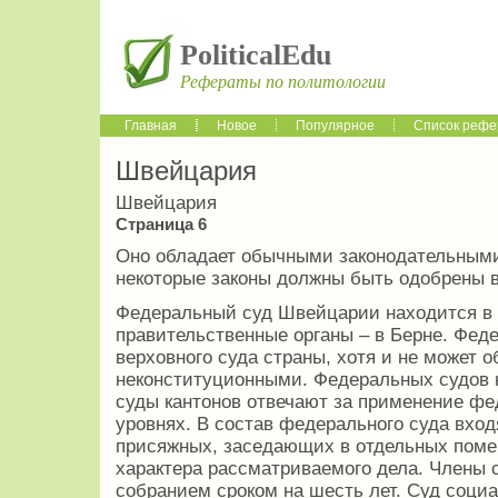
PoliticalEdu
Рефераты по политологии
Главная
Новое
Популярное
Список рефе
Швейцария
Швейцария
Страница 6
Оно обладает обычными законодательными
некоторые законы должны быть одобрены
Федеральный суд Швейцарии находится в 
правительственные органы – в Берне. Фед
верховного суда страны, хотя и не может
неконституционными. Федеральных судов н
суды кантонов отвечают за применение фе
уровнях. В состав федерального суда вход
присяжных, заседающих в отдельных поме
характера рассматриваемого дела. Члены
собранием сроком на шесть лет. Суд соци