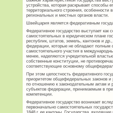
Важной характеристикой государства выст
устройства, которая раскрывает способы е
территориального строения, особенности 
региональных и местных органов власти.
Швейцария является федеративным госуд
Федеративное государство выступает как 
самостоятельных в юридическом плане го
республик, штатов, земель, кантонов и др
федерации, которые не обладают полным 
самостоятельного участия в международны
менее, наделяются учредительной властью
собственные конституции, не противореч
соответствующие основному общефедерал
При этом целостность федеративного госу
приоритетом общефедеральных законов и
по отношению к законодательным актам и 
субъектов федерации, принимаемым в пре
компетенции.
Федеративное государство возникает всле
первоначально самостоятельных государс
1848 г. ее кантоны. Государства, входящие