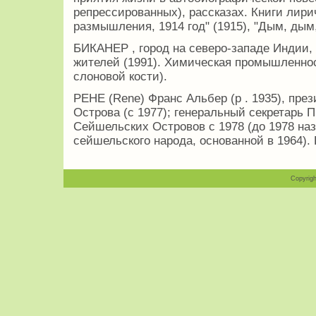
репрессированных), рассказах. Книги лири
размышления, 1914 год" (1915), "Дым, дым,
БИКАНЕР , город на северо-западе Индии, 
жителей (1991). Химическая промышленнос
слоновой кости).
РЕНЕ (Rene) Франс Альбер (р . 1935), пр
Острова (с 1977); генеральный секретарь 
Сейшельских Островов с 1978 (до 1978 н
сейшельского народа, основанной в 1964). 
Copyrigh