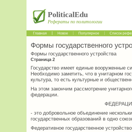
PoliticalEdu
Рефераты по политологии
Главная
Новое
Популярное
Список рефе
Формы государственного устр
Формы государственного устройства
Страница 2
Государство имеет единые вооруженные си
Необходимо заметить, что в унитарном го
культура, то есть культурные и обществен
На этом закончим рассмотрение унитарного
федерации.
ФЕДЕРАЦИ
- это добровольное объединение нескольк
государственных образований в одно союзн
Федеративное государственное устройство 