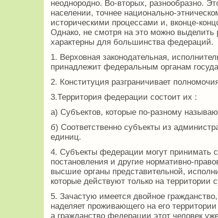
неоднородно. Во-вторых, разнообразно. Эт
населении, точнее национально-этническом
историческими процессами и, вконце-конц
Однако, не смотря на это можно выделить 
характерны для большинства федераций.
1. Верховная законодательная, исполнител
принадлежит федеральным органам госуда
2. Конституция разграничивает полномочи
3.Территория федерации состоит их :
а) Субъектов, которые по-разному называю
б) Соответственно субъекты из администр
единиц.
4. Субъекты федерации могут принимать с
постановления и другие нормативно-право
высшие органы представительной, исполни
которые действуют только на территории 
5. Зачастую имеется двойное гражданство,
наделяет проживающего на его территории
а гражданство федерации этот человек уже