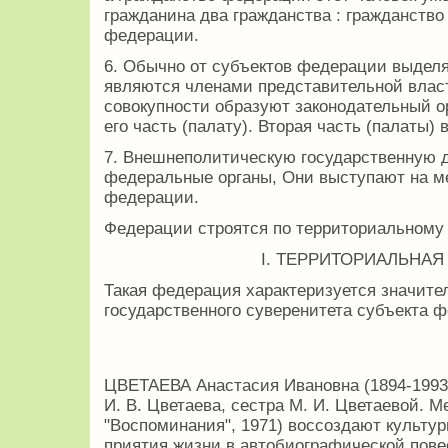
гражданина два гражданства : гражданство
федерации.
6. Обычно от субъектов федерации выделя
являются членами представительной власт
совокупности образуют законодательный о
его часть (палату). Вторая часть (палаты)
7. Внешнеполитическую государственную 
федеральные органы, Они выступают на м
федерации.
Федерации строятся по территориальному
I. ТЕРРИТОРИАЛЬНАЯ
Такая федерация характеризуется значит
государственного суверенитета субъекта 
ЦВЕТАЕВА Анастасия Ивановна (1894-1993)
И. В. Цветаева, сестра М. И. Цветаевой. Ме
"Воспоминания", 1971) воссоздают культу
приятия жизни в автобиографической повес