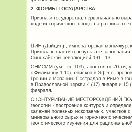
2. ФОРМЫ ГОСУДАРСТВА
Признаки государства, первоначально выра
ходе исторического процесса развиваются
ЦИН (Дайцин) , императорская маньчжурска
Пришла к власти в результате завоевания
Синьхайской революцией 1911-13.
ОНИСИМ (ум . ок. 109), апостол от 70-ти,
к Филимону 1:10), епископ в Эфесе, пропо
Греции и Испании. Пострадал в Риме в го
в Православной церкви 4 (17) января и 15 
февраля.
ОКОНТУРИВАНИЕ МЕСТОРОЖДЕНИЙ ПОЛ
геологии - построение контуров и определ
залежей полезных ископаемых, участков с
минерального сырья и горно-геологически
геологического изучения для рациональной