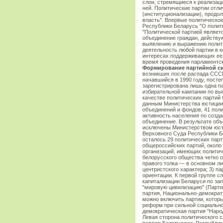
слои, стремящиеся к реализаци
ней. Политические партии отл
(институционализации), продо
власть". Впервые политическое
Республики Беларусь "О политич
"Политической партией являет
объединение граждан, действу
выявлению и выражению полити
деятельность любой партии в к
интересах поддерживающих ее 
время проведения парламентски
Формирование партийной си