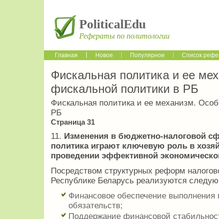
PoliticalEdu
Рефераты по политологии
Главная
Новое
Популярное
Список рефе
Фискальная политика и ее ме
фискальной политики в РБ
Фискальная политика и ее механизм. Особ
РБ
Страница 31
11.
Изменения в бюджетно-налоговой сф
политика играют ключевую роль в хозя
проведении эффективной экономическо
Посредством структурных реформ налогов
Республике Беларусь реализуются следую
Финансовое обеспечение выполнения 
обязательств;
Поддержание финансовой стабильност