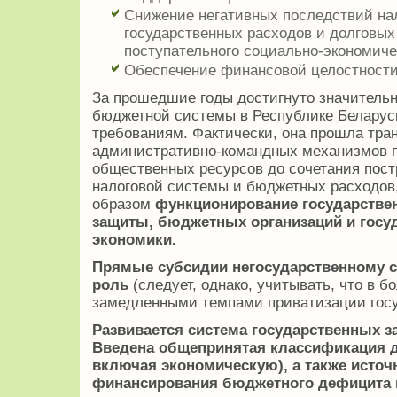
Снижение негативных последствий на
государственных расходов и долговых
поступательного социально-экономиче
Обеспечение финансовой целостности
За прошедшие годы достигнуто значительн
бюджетной системы в Республике Белару
требованиям. Фактически, она прошла тр
административно-командных механизмов п
общественных ресурсов до сочетания пос
налоговой системы и бюджетных расходов
образом
функционирование государстве
защиты, бюджетных организаций и госуд
экономики.
Прямые субсидии негосударственному с
роль
(следует, однако, учитывать, что в б
замедленными темпами приватизации госу
Развивается система государственных за
Введена общепринятая классификация д
включая экономическую), а также источ
финансирования бюджетного дефицита и