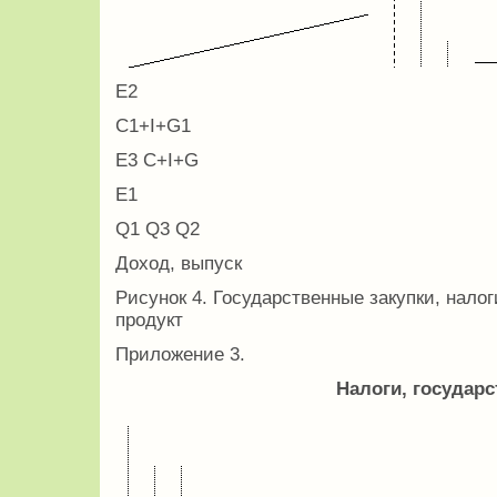
E2
C1+I+G1
E3 C+I+G
E1
Q1 Q3 Q2
Доход, выпуск
Рисунок 4. Государственные закупки, нал
продукт
Приложение 3.
Налоги, государ