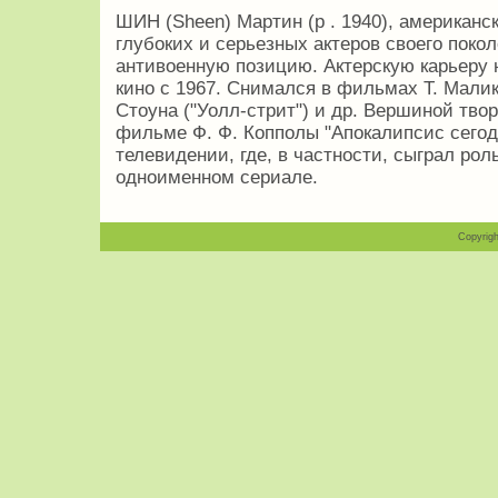
ШИН (Sheen) Мартин (р . 1940), американс
глубоких и серьезных актеров своего пок
антивоенную позицию. Актерскую карьеру 
кино с 1967. Снимался в фильмах Т. Малик
Стоуна ("Уолл-стрит") и др. Вершиной твор
фильме Ф. Ф. Копполы "Апокалипсис сегодн
телевидении, где, в частности, сыграл рол
одноименном сериале.
Copyrigh