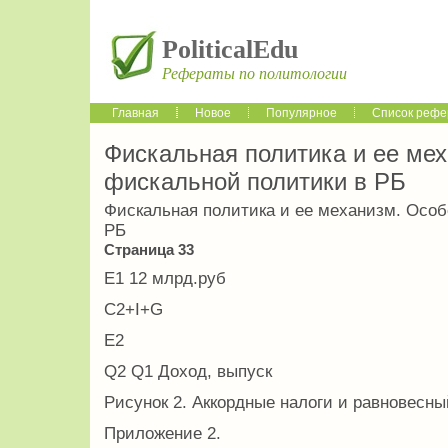
PoliticalEdu
Рефераты по политологии
Главная
Новое
Популярное
Список рефе
Фискальная политика и ее ме
фискальной политики в РБ
Фискальная политика и ее механизм. Особ
РБ
Страница 33
E1 12 млрд.руб
C2+I+G
Е2
Q2 Q1 Доход, выпуск
Рисунок 2. Аккордные налоги и равновесн
Приложение 2.