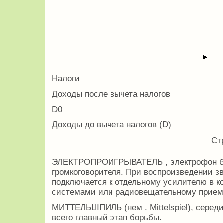
Налоги
Доходы после вычета налогов
D0
Доходы до вычета налогов (D)
Ст
ЭЛЕКТРОПРОИГРЫВАТЕЛЬ , электрофон без
громкоговорителя. При воспроизведении з
подключается к отдельному усилителю в к
системами или радиовещательному приемн
МИТТЕЛЬШПИЛЬ (нем . Mittelspiel), серед
всего главный этап борьбы.