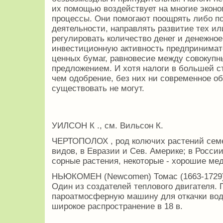
их помощью воздействует на многие экон
процессы. Они помогают поощрять либо п
деятельности, направлять развитие тех ил
регулировать количество денег и денежно
инвестиционную активность предпринимат
ценных бумаг, равновесие между совокуп
предложением. И хотя налоги в большей 
чем одобрение, без них ни современное об
существовать не могут.
УИЛСОН К ., см. Вильсон К.
ЧЕРТОПОЛОХ , род колючих растений семе
видов, в Евразии и Сев. Америке; в России
сорные растения, некоторые - хорошие ме
НЬЮКОМЕН (Newcomen) Томас (1663-1729) 
Один из создателей теплового двигателя. 
пароатмосферную машину для откачки во
широкое распространение в 18 в.