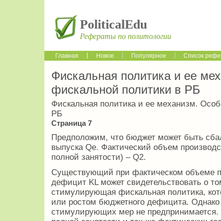
PoliticalEdu
Рефераты по политологии
Главная
Новое
Популярное
Список рефе
Фискальная политика и ее ме
фискальной политики в РБ
Фискальная политика и ее механизм. Особ
РБ
Страница 7
Предположим, что бюджет может быть сбал
выпуска Qe. Фактический объем производс
полной занятости) – Q2.
Существующий при фактическом объеме п
дефицит KL может свидетельствовать о то
стимулирующая фискальная политика, кот
или ростом бюджетного дефицита. Однако 
стимулирующих мер не предпринимается. Э