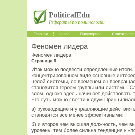
PoliticalEdu
Рефераты по политологии
Главная
Новое
Популярное
Список рефе
Феномен лидера
Феномен лидера
Страница 6
Итак можно подвести определенные итоги.
концентрированном виде основные интерес
целой системы, со временем он превращае
становится героем группы или системы. Са
злом, однако здесь начинает действовать 
Его суть можно свести к двум Принципиа
а) руководящие и управляющие действия 
становятся все менее эффективными;
б) и второе чем высшая должность, чем 
уровень, тем более сильна тенденция к «п