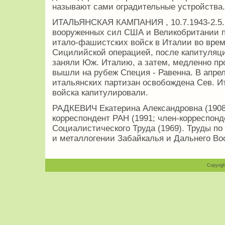
называют сами оградительные устройства.
ИТАЛЬЯНСКАЯ КАМПАНИЯ , 10.7.1943-2.5.1
вооруженных сил США и Великобритании 
итало-фашистских войск в Италии во врем
Сицилийской операцией, после капитуляци
заняли Юж. Италию, а затем, медленно про
вышли на рубеж Специя - Равенна. В апре
итальянских партизан освобождена Сев. 
войска капитулировали.
РАДКЕВИЧ Екатерина Александровна (1908-9
корреспондент РАН (1991; член-корреспонд
Социалистического Труда (1969). Труды п
и металлогении Забайкалья и Дальнего Вос
Copyrigh