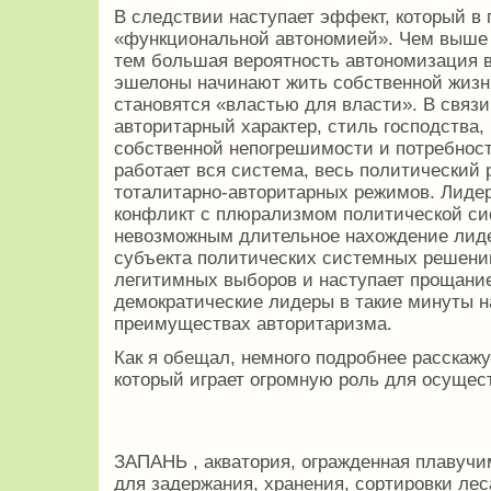
В следствии наступает эффект, который в
«функциональной автономией». Чем выше 
тем большая вероятность автономизация в
эшелоны начинают жить собственной жизн
становятся «властью для власти». В связи
авторитарный характер, стиль господства,
собственной непогрешимости и потребност
работает вся система, весь политически
тоталитарно-авторитарных режимов. Лидер
конфликт с плюрализмом политической си
невозможным длительное нахождение лиде
субъекта политических системных решени
легитимных выборов и наступает прощание
демократические лидеры в такие минуты 
преимуществах авторитаризма.
Как я обещал, немного подробнее расскажу
который играет огромную роль для осущес
ЗАПАНЬ , акватория, огражденная плавуч
для задержания, хранения, сортировки лес