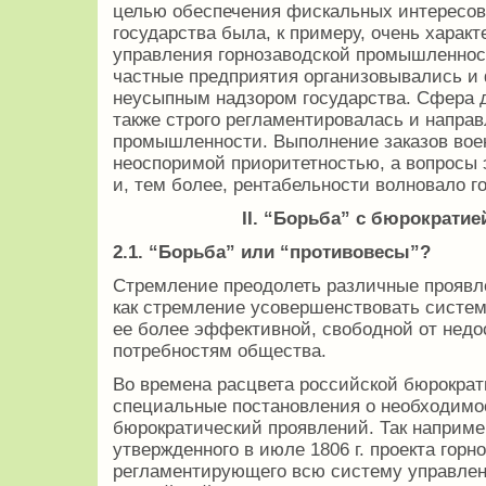
целью обеспечения фискальных интересов
государства была, к примеру, очень харак
управления горнозаводской промышленность
частные предприятия организовывались и
неусыпным надзором государства. Сфера 
также строго регламентировалась и направ
промышленности. Выполнение заказов вое
неоспоримой приоритетностью, а вопросы
и, тем более, рентабельности волновало г
II. “Борьба” с бюрократие
2.1. “Борьба” или “противовесы”?
Стремление преодолеть различные проявл
как стремление усовершенствовать систем
ее более эффективной, свободной от недо
потребностям общества.
Во времена расцвета российской бюрократ
специальные постановления о необходимо
бюрократический проявлений. Так наприме
утвержденного в июле 1806 г. проекта горн
регламентирующего всю систему управле