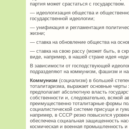
партия может срастаться с государством.
— идеологизация общества и общественно
государственной идеологии;
— унификация и регламентация политичес
жизни;
— ставка на обновление общества на осно
— ставка на свою рассу (может быть, в с
виде, например, в нашей стране идея «един
В зависимости от господствующей идеоло
подразделяют на коммунизм, фашизм и н
Коммунизм
(социализм) в большей степе
тоталитаризма, выражает основные черты э
предполагает абсолютную власть государс
собственности и, следовательно, всякой а
преимущественно тоталитарные формы по
социалистической системе присущи и гума
например, в СССР резко повысился уровен
обеспечена социальная защищенность насе
космическая и военная промышленность и т