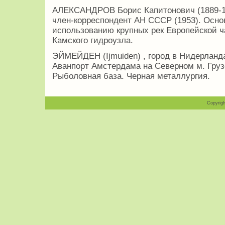
АЛЕКСАНДРОВ Борис Капитонович (1889-19
член-корреспондент АН СССР (1953). Осно
использованию крупных рек Европейской ч
Камского гидроузла.
ЭЙМЕЙДЕН (Ijmuiden) , город в Нидерланда
Аванпорт Амстердама на Северном м. Грузоо
Рыболовная база. Черная металлургия.
Copyrigh