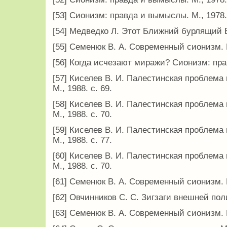
[53] Сионизм: правда и вымыслы. М., 1978.
[54] Медведко Л. Этот Ближний бурлящий Во
[55] Семенюк В. А. Современный сионизм. 
[56] Когда исчезают миражи? Сионизм: прак
[57] Киселев В. И. Палестинская проблем
М., 1988. с. 69.
[58] Киселев В. И. Палестинская проблем
М., 1988. с. 70.
[59] Киселев В. И. Палестинская проблем
М., 1988. с. 77.
[60] Киселев В. И. Палестинская проблем
М., 1988. с. 70.
[61] Семенюк В. А. Современный сионизм. М
[62] Овчинников С. С. Зигзаги внешней пол
[63] Семенюк В. А. Современный сионизм. М