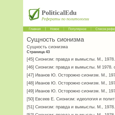
PoliticalEdu
Рефераты по политологии
Главная
Новое
Популярное
Список рефе
Сущность сионизма
Сущность сионизма
Страница 43
[45] Сионизм: правда и вымыслы. М., 1978. 
[46] Сионизм: правда и вымыслы. М 1978. с
[47] Иванов Ю. Осторожно сионизм. М., 1970
[48] Иванов Ю. Осторожно сионизм. М., 1970
[49] Иванов Ю. Осторожно сионизм. М., 1970
[50] Евсеев Е. Сионизм: идеология и политик
[51] Сионизм: правда и вымыслы. М., 1978. 
[52] Сионизм: правда и вымыслы. М., 1978.