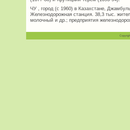
ЧУ , город (с 1960) в Казахстане, Джамбульс
Железнодорожная станция. 38,3 тыс. жител
молочный и др.; предприятия железнодоро
Copyrigh