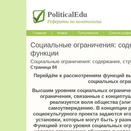
PoliticalEdu
Рефераты по политологии
Главная
Новое
Популярное
Список рефе
Социальные ограничения: соде
функции
Социальные ограничения: содержание, стр
Страница 84
Перейдём к рассмотрениям функций вы
социальных огра
Высшим уровнем социальных ограниче
ограничения, связанные с концепту
реализуется воля общества (эли
самоутверждению. В концепции р
социокультурного проекта задаются ег
установки, которые могут быть у раз
Функцией этого уровня социальных огр