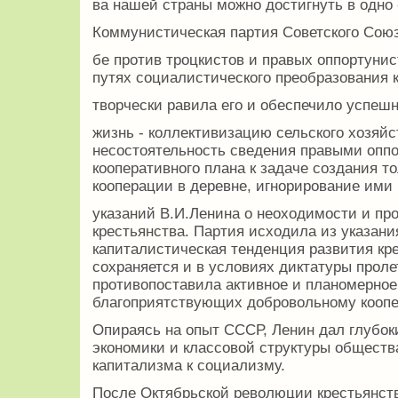
ва нашей страны можно достигнуть в одно 
Коммунистическая партия Советского Союз
бе против троцкистов и правых оппортунис
путях социалистического преобразования к
творчески равила его и обеспечило успешн
жизнь - коллективизацию сельского хозяйс
несостоятельность сведения правыми опп
кооперативного плана к задаче создания то
кооперации в деревне, игнорирование ими
указаний В.И.Ленина о неоходимости и пр
крестьянства. Партия исходила из указани
капиталистическая тенденция развития кре
сохраняется и в условиях диктатуры проле
противопоставила активное и планомерное
благоприятствующих добровольному коопе
Опираясь на опыт СССР, Ленин дал глубок
экономики и классовой структуры общества
капитализма к социализму.
После Октябрьской революции крестьянст