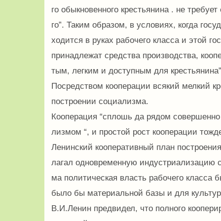
го обыкновенного крестьянина . не требует
го”. Таким образом, в условиях, когда госу
ходится в руках рабочего класса и этой г
принадлежат средства производства, коопе
тым, легким и доступным для крестьянина”
Посредством кооперации всякий мелкий кр
построении социализма.
Кооперация “сплошь да рядом совершенно 
лизмом “, и простой рост кооперации тожд
Ленинский кооперативный план построени
лагал одновременную индустриализацию ст
ма политическая власть рабочего класса б
было бы материальной базы и для культу
В.И.Ленин предвидел, что полного коопери