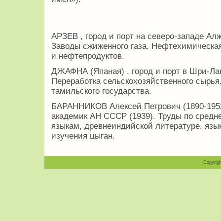
АРЗЕВ , город и порт на северо-западе Алж
Заводы сжиженного газа. Нефтехимическа
и нефтепродуктов.
ДЖАФНА (Япаная) , город и порт в Шри-Лан
Переработка сельскохозяйственного сырья
тамильского государства.
БАРАННИКОВ Алексей Петрович (1890-1952
академик АН СССР (1939). Труды по сред
языкам, древнеиндийской литературе, язык
изучения цыган.
Copyrigh