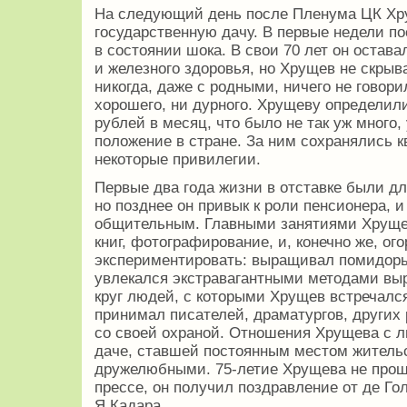
На следующий день после Пленума ЦК Хр
государственную дачу. В первые недели п
в состоянии шока. В свои 70 лет он остав
и железного здоровья, но Хрущев не скрыв
никогда, даже с родными, ничего не говори
хорошего, ни дурного. Хрущеву определил
рублей в месяц, что было не так уж много,
положение в стране. За ним сохранялись 
некоторые привилегии.
Первые два года жизни в отставке были д
но позднее он привык к роли пенсионера, 
общительным. Главными занятиями Хрущев
книг, фотографирование, и, конечно же, ог
экспериментировать: выращивал помидоры
увлекался экстравагантными методами вы
круг людей, с которыми Хрущев встречался
принимал писателей, драматургов, других 
со своей охраной. Отношения Хрущева с 
даче, ставшей постоянным местом житель
дружелюбными. 75-летие Хрущева не прош
прессе, он получил поздравление от де Гол
Я.Кадара.