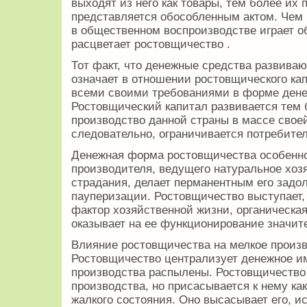
выходят из него как товары, тем более их
представляется обособленным актом. Чем 
в общественном воспроизводстве играет 
расцветает ростовщичество .
Тот факт, что денежные средства развиваю
означает в отношении ростовщического ка
всеми своими требованиями в форме дене
Ростовщический капитал развивается тем
производство данной страны в массе свое
следовательно, ограничивается потребите
Денежная форма ростовщичества особенно
производителя, ведущего натуральное хозя
страдания, делает перманентным его задол
пауперизации. Ростовщичество выступает,
фактор хозяйственной жизни, органическа
оказывает на ее функционирование значит
Влияние ростовщичества на мелкое произв
Ростовщичество централизует денежное им
производства распылены. Ростовщичество
производства, но присасывается к нему как
жалкого состояния. Оно высасывает его, ис