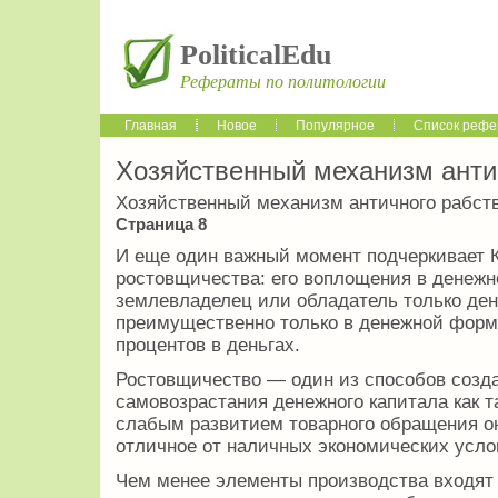
PoliticalEdu
Рефераты по политологии
Главная
Новое
Популярное
Список рефе
Хозяйственный механизм анти
Хозяйственный механизм античного рабст
Страница 8
И еще один важный момент подчеркивает К
ростовщичества: его воплощения в денежн
землевладелец или обладатель только ден
преимущественно только в денежной форм
процентов в деньгах.
Ростовщичество — один из способов созда
самовозрастания денежного капитала как т
слабым развитием товарного обращения он
отличное от наличных экономических усло
Чем менее элементы производства входят 