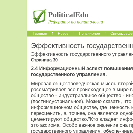
PoliticalEdu
Рефераты по политологии
Главная
Новое
Популярное
Список рефе
Эффективность государственн
Эффективность государственного управле
Страница 30
2.4 Информационный аспект повышения
государственного управления.
Мировая обществоведческая мысль второй
рассматривает все происходящее в мире в
общество - индустриальное общество - и
(постиндустриальное). Можно сказать, что
информационном обществе, где ценность 
переоценить, а, точнее, она является одно
цементируют общество."Кто владеет инфо-
это аксиома. Особо важное значение она п
государственного управления, обеспе-чива