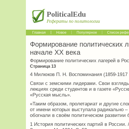
PoliticalEdu
Рефераты по политологии
Главная
Новое
Популярное
Список рефе
Формирование политических л
начале ХХ века
Формирование политических лагерей в Рос
Страница 13
4 Милюков П. Н. Воспоминания (1859-1917 гг.
Связи с земскими лидерами. Свои взгляды
лекциях среди студентов и в газете «Русс
«Русская мысль».
«Таким образом, пролетариат и другие сл
от имени которых выступала радикально –
обогнали в своём политическом развитии
1 История политических партий в России. 