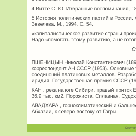
4 Витте С. Ю. Избранные воспоминания, 1849
5 История политических партий в России. 
Зевелева. М., 1994. С. 54.
«капиталистическое развитие страны прои
Надо «помогать этому развитию, а не гото
С
ПШЕНИЦЫН Николай Константинович (1891-
корреспондент АН СССР (1953). Основные
соединений платиновых металлов. Разрабо
иридия. Государственная премия СССР (19
КАН , река на юге Сибири, правый приток 
36,9 тыс. км2. Порожиста. Сплавная. Судо
АВАДХАРА , горноклиматический и бальнео
Абхазии, к северо-востоку от Гагры.
Copyrigh