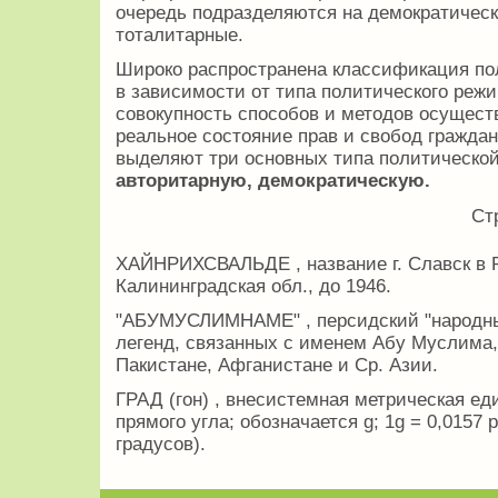
очередь подразделяются на демократическ
тоталитарные.
Широко распространена классификация по
в зависимости от типа политического реж
совокупность способов и методов осущес
реальное состояние прав и свобод гражда
выделяют три основных типа политическо
авторитарную, демократическую.
Ст
ХАЙНРИХСВАЛЬДЕ , название г. Славск в 
Калининградская обл., до 1946.
"АБУМУСЛИМНАМЕ" , персидский "народный
легенд, связанных с именем Абу Муслима,
Пакистане, Афганистане и Ср. Азии.
ГРАД (гон) , внесистемная метрическая еди
прямого угла; обозначается g; 1g = 0,0157 
градусов).