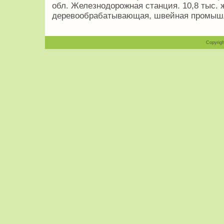
обл. Железнодорожная станция. 10,8 тыс. 
деревообрабатывающая, швейная промыш
Copyrigh