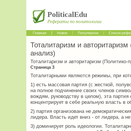
PoliticalEdu
Рефераты по политологии
Главная
Новое
Популярное
Список рефе
Тоталитаризм и авторитаризм 
анализ)
Тоталитаризм и авторитаризм (Политико-п
Страница 3
Тоталитарными являются режимы, при кот
1) есть массовая партия (с жесткой, полу
на полное подчинение своих членов симво
вождям, руководству в целом), эта партия 
концентрирует в себе реальную власть в о
2) партия организована не демократически
лидера. Власть идет вниз - от лидера, а не
3) доминирует роль идеологии. Тоталитар