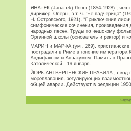
ЯНАЧЕК (Janacek) Леош (1854-1928) , чеш
дирижер. Оперы, в т. ч. "Ее падчерица" (190
Н. Островского, 1921), "Приключения лисич
симфонические сочинения, произведения д
народных песен. Труды по чешскому фолькл
Органной школы (основатель и ректор) и ко
МАРИН и МАРФА (ум . 269), христианские 
пострадали в Риме в гонение императора 
Авдифаксом и Аввакумом. Память в Правос
Католической - 19 января.
ЙОРК-АНТВЕРПЕНСКИЕ ПРАВИЛА , свод пр
мореплавания, регулирующих взаимоотнош
общей аварии. Действуют в редакции 1950
Copyrigh