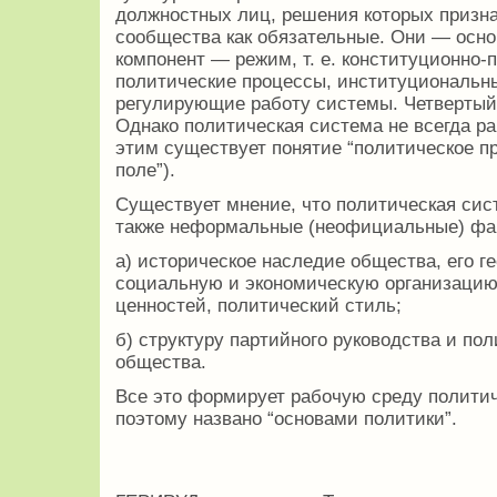
должностных лиц, решения которых призн
сообщества как обязательные. Они — осно
компонент — режим, т. е. конституционно-
политические процессы, институциональн
регулирующие работу системы. Четвертый
Однако политическая система не всегда ра
этим существует понятие “политическое пр
поле”).
Существует мнение, что политическая сист
также неформальные (неофициальные) фа
а) историческое наследие общества, его г
социальную и экономическую организацию
ценностей, политический стиль;
б) структуру партийного руководства и по
общества.
Все это формирует рабочую среду политич
поэтому названо “основами политики”.