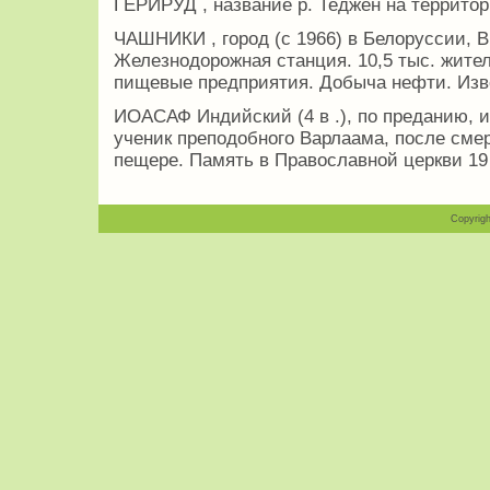
ГЕРИРУД , название р. Теджен на террито
ЧАШНИКИ , город (с 1966) в Белоруссии, Ви
Железнодорожная станция. 10,5 тыс. жите
пищевые предприятия. Добыча нефти. Изве
ИОАСАФ Индийский (4 в .), по преданию, 
ученик преподобного Варлаама, после смер
пещере. Память в Православной церкви 19 
Copyrigh