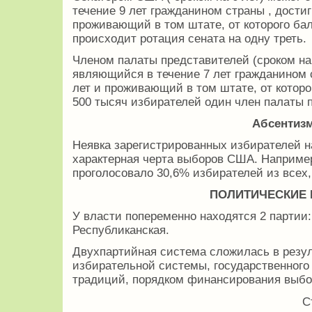
течение 9 лет гражданином страны , дости
проживающий в том штате, от которого бал
происходит ротация сената на одну треть.
Членом палаты представителей (сроком на 
являющийся в течение 7 лет гражданином 
лет и проживающий в том штате, от которо
500 тысяч избирателей один член палаты 
Абсентизм
Неявка зарегистрированных избирателей на
характерная черта выборов США. Например,
проголосовало 30,6% избирателей из всех
ПОЛИТИЧЕСКИЕ 
У власти попеременно находятся 2 партии
Республиканская.
Двухпартийная система сложилась в резу
избирательной системы, государственного
традиций, порядком финансирования выбо
С