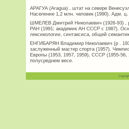
АРАГУА (Aragua) , штат на севере Венесуэ
Население 1,2 млн. человек (1990). Адм. ц.
ШМЕЛЕВ Дмитрий Николаевич (1926-93) , 
РАН (1991; академик АН СССР с 1987). Ос
лексикологии, синтаксиса, общей семантик
ЕНГИБАРЯН Владимир Николаевич (р . 193
заслуженный мастер спорта (1957). Чемпио
Европы (1953, 1957, 1959), СССР (1955-56, 
полусреднем весе.
Copyrigh