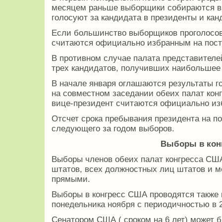
месяцем раньше выборщики собираются в 
голосуют за кандидата в президенты и кан
Если большинство выборщиков проголосов
считаются официально избранным на пост 
В противном случае палата представителе
трех кандидатов, получивших наибольшее 
В начале января оглашаются результаты г
на совместном заседании обеих палат конг
вице-президент считаются официально и
Отсчет срока пребывания президента на пос
следующего за годом выборов.
Выборы в конг
Выборы членов обеих палат конгресса СШ
штатов, всех должностных лиц штатов и м
прямыми.
Выборы в конгресс США проводятся также 
понедельника ноября с периодичностью в 2
Сенатором США ( сроком на 6 лет) может 