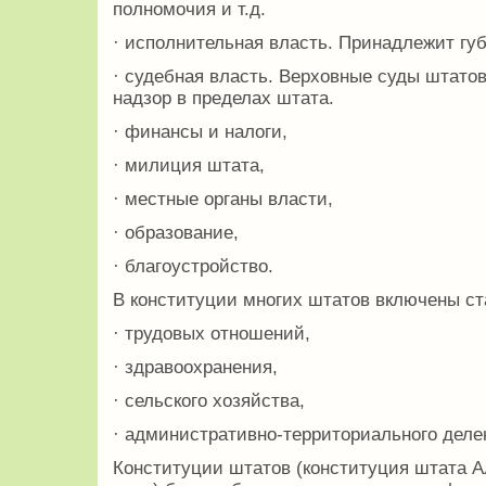
полномочия и т.д.
· исполнительная власть. Принадлежит губ
· судебная власть. Верховные суды штат
надзор в пределах штата.
· финансы и налоги,
· милиция штата,
· местные органы власти,
· образование,
· благоустройство.
В конституции многих штатов включены ст
· трудовых отношений,
· здравоохранения,
· сельского хозяйства,
· административно-территориального деле
Конституции штатов (конституция штата 