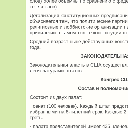
слов) более объемны по сравнению с фед
тысяч слов).
Детализация конституционных предписани
объясняется тем, что политические партии
религиозные и лоббистские организации п
привилегии в самом тексте конституции ш
Средний возраст ныне действующих конст
года.
ЗАКОНОДАТЕЛЬНА
Законодательная власть в США осуществля
легислатурами штатов.
Конгрес С
Состав и полномочия
Состоит из двух палат:
· сенат (100 человек). Каждый штат предс
избранными на 6-тилетний срок. Каждые 2 
треть.
· палата представителей имеет 435 членов.