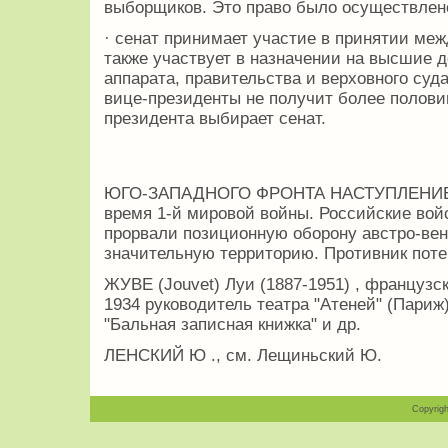
выборщиков. Это право было осуществлено 
· сенат принимает участие в принятии меж
также участвует в назначении на высшие 
аппарата, правительства и верховного суда
вице-президенты не получит более полови
президента выбирает сенат.
ЮГО-ЗАПАДНОГО ФРОНТА НАСТУПЛЕНИЕ , 22
время 1-й мировой войны. Российские войс
прорвали позиционную оборону австро-вен
значительную территорию. Противник потер
ЖУВЕ (Jouvet) Луи (1887-1951) , французск
1934 руководитель театра "Атеней" (Париж
"Бальная записная книжка" и др.
ЛЕНСКИЙ Ю ., см. Лещиньский Ю.
Copyrigh