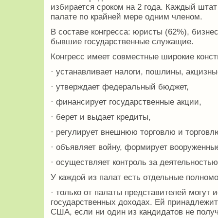
избирается сроком на 2 года. Каждый шта
палате по крайней мере одним членом.
В составе конгресса: юристы (62%), бизне
бывшие государственные служащие.
Конгресс имеет совместные широкие конс
· устанавливает налоги, пошлины, акцизны
· утверждает федеральный бюджет,
· финансирует государственные акции,
· берет и выдает кредиты,
· регулирует внешнюю торговлю и торгов
· объявляет войну, формирует вооруженны
· осуществляет контроль за деятельность
У каждой из палат есть отдельные полномо
· только от палаты представителей могут 
государственных доходах. Ей принадлежит
США, если ни один из кандидатов не полу