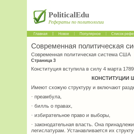
PoliticalEdu
Рефераты по политологии
Главная
Новое
Популярное
Список рефе
Современная политическая с
Современная политическая система США
Страница 3
Конституция вступила в силу 4 марта 1789
КОНСТИТУЦИИ Ш
Имеют схожую структуру и включают разд
· преамбула,
· билль о правах,
· избирательное право и выборы,
· законодательная власть. Она принадлеж
легислатурам. Устанавливается их структу