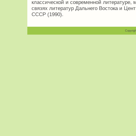
классической и современной литературе, 
связях литератур Дальнего Востока и Цент
СССР (1990).
Copyrigh