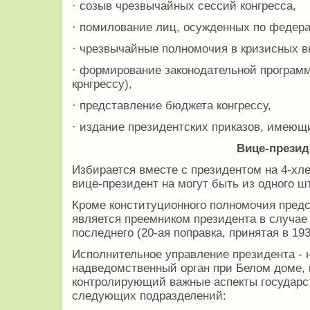
· созыв чрезвычайных сессий конгресса,
· помилование лиц, осужденных по федер
· чрезвычайные полномочия в кризисных в
· формирование законодательной програм
крнгрессу),
· представление бюджета конгрессу,
· издание президентских приказов, имеющи
Вице-презид
Избирается вместе с президентом на 4-хле
вице-президент на могут быть из одного ш
Кроме конституционного полномочия предс
является преемником президента в случае
последнего (20-ая поправка, принятая в 193
Исполнительное управление президента -
надведомственный орган при Белом доме,
контролирующий важные аспекты государст
следующих подразделений: