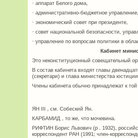
· аппарат Белого дома,
· административно-бюджетное управление
· экономический совет при президенте,
· совет национальной безопасности, управ
· управление по вопросам политики в облас
Кабинет минис
Это неконституционный совещательный орг
В состав кабинета входят главы двенадца
(секретари) и глава министерства юстиции
Члены кабинета обычно принадлежат к той 
ЯН III , см. Собеский Ян.
КАРБАМИД , то же, что мочевина.
РИФТИН Борис Львович (р . 1932), российс
корреспондент РАН (1991; член-корреспонд