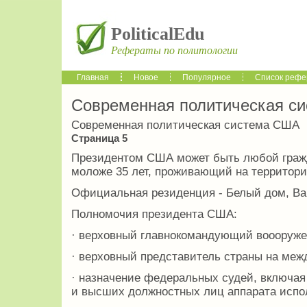
PoliticalEdu
Рефераты по политологии
Главная
Новое
Популярное
Список рефе
Современная политическая с
Современная политическая система США
Страница 5
Президентом США может быть любой граж
моложе 35 лет, проживающий на территори
Официальная резиденция - Белый дом, Ва
Полномочия президента США:
· верховный главнокомандующий воооруж
· верховный представитель страны на меж
· назначение федеральных судей, включая 
и высших должностных лиц аппарата испо