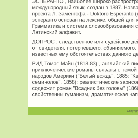
ЭСПЕРАНТО , наиболее широко распростр
международный язык; создан в 1887. Назв
проекта Л. Заменгофа - Doktoro Esperanto
эсперанто основан на лексике, общей для 
Грамматика и система словообразования с
Латинский алфавит.
ДОПРОС , следственное или судейское де
от свидетеля, потерпевшего, обвиняемого,
известных ему обстоятельствах данного де
РИД Томас Майн (1818-83) , английский пи
приключенческие романы связаны с темой
народов Америки ("Белый вождь", 1885; "Кв
семинолов", 1858); реалистические зарисо
содержит роман "Всадник без головы" (18
свойственны гуманизм, драматическая нап
Copyrigh