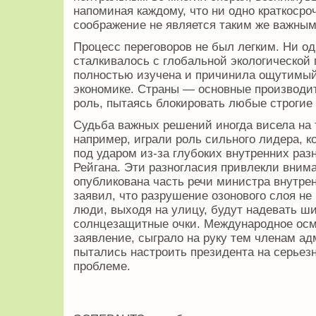
напоминая каждому, что ни одно краткосро
соображение не является таким же важным,
Процесс переговоров не был легким. Ни од
сталкивалось с глобальной экологической 
полностью изучена и причинила ощутимы
экономике. Страны — основные производи
роль, пытаясь блокировать любые строгие
Судьба важных решений иногда висела на 
например, играли роль сильного лидера, к
под ударом из-за глубоких внутренних ра
Рейгана. Эти разногласия привлекли вним
опубликована часть речи министра внутрен
заявил, что разрушение озонового слоя не
люди, выходя на улицу, будут надевать 
солнцезащитные очки. Международное осме
заявление, сыграло на руку тем членам а
пытались настроить президента на серьез
проблеме.