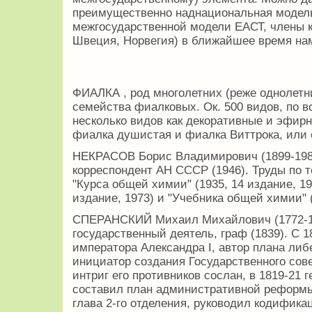
преимущественно наднациональная модель
межгосударственной модели ЕАСТ, члены к
Швеция, Норвегия) в ближайшее время на
ФИАЛКА , род многолетних (реже однолетни
семейства фиалковых. Ок. 500 видов, по в
несколько видов как декоративные и эфирн
фиалка душистая и фиалка Виттрока, или 
НЕКРАСОВ Борис Владимирович (1899-1980
корреспондент АН СССР (1946). Труды по 
"Курса общей химии" (1935, 14 издание, 1
издание, 1973) и "Учебника общей химии" (
СПЕРАНСКИЙ Михаил Михайлович (1772-18
государственный деятель, граф (1839). С 
императора Александра I, автор плана ли
инициатор создания Государственного совет
интриг его противников сослан, в 1819-21 
составил план административной реформы
глава 2-го отделения, руководил кодифик