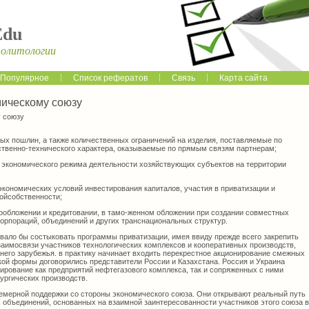
Edu
политологии
Популярное
Список рефератов
Связь
Карта сайта
мическому союзу
у союзу
ных пошлин, а также количественных ограничений на изделия, поставляемые по
дственно-технического характера, оказываемые по прямым связям партнерам;
 и экономического режима деятельности хозяйствующих субъектов на территории
экономических условий инвестирования капиталов, участия в приватизации и
ойсобственности;
огообложении и кредитовании, в тамо-женном обложении при создании совместных
орпораций, объединений и других транснациональных структур.
овало бы состыковать программы приватизации, имея ввиду прежде всего закрепить
аимосвязи участников технологических комплексов и кооперативных производств,
него зарубежья. в практику начинает входить перекрестное акционирование смежных
кой формы договорились представители России и Казахстана. Россия и Украина
ирование как предприятий нефтегазового комплекса, так и сопряженных с ними
ргических производств.
емерной поддержки со стороны экономического союза. Они открывают реальный путь
 объединений, основанных на взаимной заинтересованности участников этого союза в