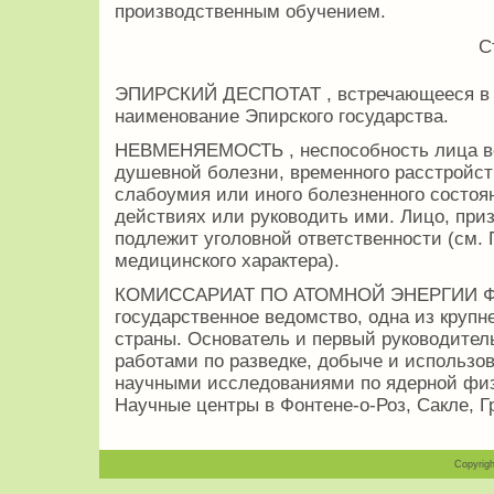
производственным обучением.
С
ЭПИРСКИЙ ДЕСПОТАТ , встречающееся в и
наименование Эпирского государства.
НЕВМЕНЯЕМОСТЬ , неспособность лица в
душевной болезни, временного расстройст
слабоумия или иного болезненного состоян
действиях или руководить ими. Лицо, при
подлежит уголовной ответственности (см.
медицинского характера).
КОМИССАРИАТ ПО АТОМНОЙ ЭНЕРГИИ Фран
государственное ведомство, одна из круп
страны. Основатель и первый руководител
работами по разведке, добыче и использо
научными исследованиями по ядерной физи
Научные центры в Фонтене-о-Роз, Сакле, Г
Copyrigh