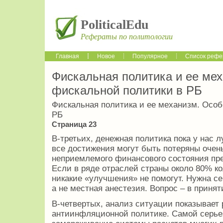
PoliticalEdu
Рефераты по политологии
Главная
Новое
Популярное
Список рефе
Фискальная политика и ее ме
фискальной политики в РБ
Фискальная политика и ее механизм. Особ
РБ
Страница 23
В-третьих, денежная политика пока у нас 
все достижения могут быть потеряны очен
неприемлемого финансового состояния пре
Если в ряде отраслей страны около 80% ко
никакие «улучшения» не помогут. Нужна се
а не местная анестезия. Вопрос – в приня
В-четвертых, анализ ситуации показывает 
антиинфляционной политике. Самой серьез