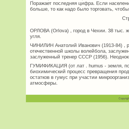
Поражает последняя цифра. Если населени
больше, то как надо было торговать, чтобы
Ст
ОРЛОВА (Orlova) , город в Чехии. 38 тыс. 
угля.
ЧИНИЛИН Анатолий Иванович (1913-84) , р
отечественной школы волейбола, заслужен
заслуженный тренер СССР (1956). Неоднок
ГУМИФИКАЦИЯ (от лат . humus - земля, поч
биохимический процесс превращения прод
остатков в гумус при участии микрооргани
атмосферы.
Copyrigh