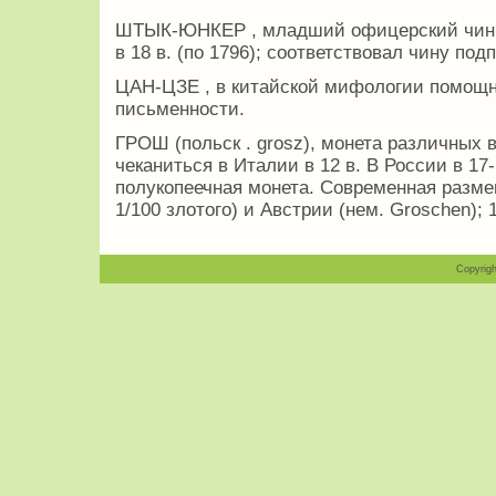
ШТЫК-ЮНКЕР , младший офицерский чин 
в 18 в. (по 1796); соответствовал чину под
ЦАН-ЦЗЕ , в китайской мифологии помощн
письменности.
ГРОШ (польск . grosz), монета различных 
чеканиться в Италии в 12 в. В России в 17-
полукопеечная монета. Современная разме
1/100 злотого) и Австрии (нем. Groschen); 
Copyrigh