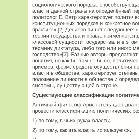
социологического порядка, способствующ
власти данной страны на определённый пе
политолог Е. Вятр характеризует политиче
конституционных порядков и конкретное в
практике».[2] Денисов пишет следующее: 
теории государства и права, применяется
классовой сущности государства, и в это
термину диктатура, либо того или иного м
господства»[3]. Разные авторы предлагают
понятия, но как бы там не было, политиче
приемов, форм, средств осуществления по
власти в обществе, характеризует степень
положение личности в обществе и опреде
системы, существующей в стране.
Существующие классификации политиче
Античный философ Аристотель дает два к
провести классификацию политических ре
1) по тому, в чьих руках власть;
2) по тому, как эта власть используется.