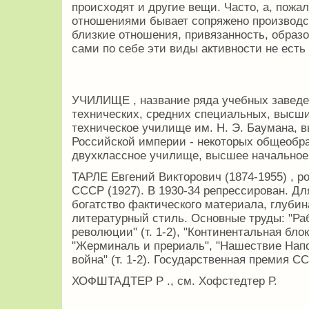
происходят и другие вещи. Часто, а, пожа
отношениями бывает сопряжено производств
близкие отношения, привязанность, образ
сами по себе эти виды активности не есть
УЧИЛИЩЕ , название ряда учебных заведе
технических, средних специальных, высши
техническое училище им. Н. Э. Баумана, 
Российской империи - некоторых общеобра
двухклассное училище, высшее начальное,
ТАРЛЕ Евгений Викторович (1874-1955) , р
СССР (1927). В 1930-34 репрессирован. Дл
богатство фактического материала, глуби
литературный стиль. Основные труды: "Ра
революции" (т. 1-2), "Континентальная блок
"Жерминаль и прериаль", "Нашествие Напо
война" (т. 1-2). Государственная премия СС
ХОФШТАДТЕР Р ., см. Хофстедтер Р.