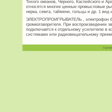
Тихого океанов, Черного, Каспийского и Ар
относятся многие ценные промысловые рыб
нерка, семга, таймени, гольцы и др. 1 вид
ЭЛЕКТРОПРОИГРЫВАТЕЛЬ , электрофон без
громкоговорителя. При воспроизведении з
подключается к отдельному усилителю в к
системами или радиовещательному приемн
Copyrigh