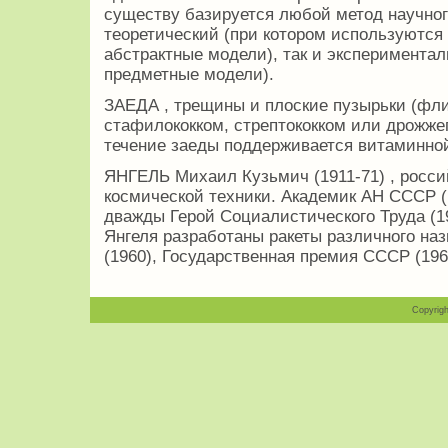
существу базируется любой метод научног
теоретический (при котором используются 
абстрактные модели), так и эксперимент
предметные модели).
ЗАЕДА , трещины и плоские пузырьки (фли
стафилококком, стрептококком или дрожже
течение заеды поддерживается витаминно
ЯНГЕЛЬ Михаил Кузьмич (1911-71) , россий
космической техники. Академик АН СССР (1
дважды Герой Социалистического Труда (19
Янгеля разработаны ракеты различного на
(1960), Государственная премия СССР (196
Copyrigh