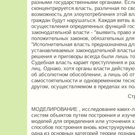
разными государственными органами. Если 
сконцентрируется власть, различная по св
возможность для злоупотребления этой вл
граждан будут нарушаться. Каждая ветвь 
осуществления определенных функций гос
законодательной власти - "выявить право 
положительных законов, обязательных для 
"Исполнительная власть предназначена дл
устанавливаемых законодательной властью
решения и приговоры всегда были лишь т
Судебная власть карает преступления и р
лиц. Однако, хотя органы власти действую
об абсолютном обособлении, а лишь об от
самостоятельности и одновременном тесн
другом, осуществляемом в пределах их п
Ст
МОДЕЛИРОВАНИЕ , исследование каких-ли
систем объектов путем построения и изуч
моделей для определения или уточнения х
способов построения вновь конструируемы
одна из основных категорий теории познан