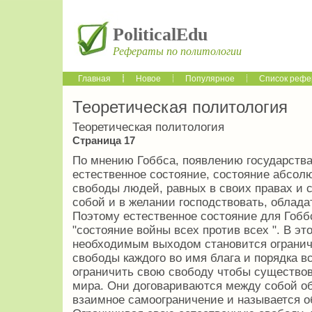
PoliticalEdu
Рефераты по политологии
Главная
Новое
Популярное
Список рефе
Теоретическая политология
Теоретическая политология
Страница 17
По мнению Гоббса, появлению государства
естественное состояние, состояние абсол
свободы людей, равных в своих правах и 
собой и в желании господствовать, облада
Поэтому естественное состояние для Гобб
"состояние войны всех против всех ". В э
необходимым выходом становится огранич
свободы каждого во имя блага и порядка 
ограничить свою свободу чтобы существов
мира. Они договариваются между собой об
взаимное самоограничение и называется 