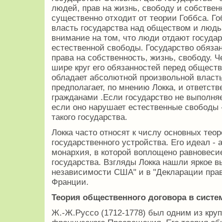
людей, прав на жизнь, свободу и собственн
существенно отходит от теории Гоббса. Г
власть государства над обществом и людь
внимание на том, что люди отдают госуда
естественной свободы. Государство обяза
права на собственность, жизнь, свободу. 
шире круг его обязанностей перед обществ
обладает абсолютной произвольной власт
предполагает, по мнению Локка, и ответств
гражданами .Если государство не выполня
если оно нарушает естественные свободы 
такого государства.
Локка часто относят к числу основных тео
государственного устройства. Его идеал -
монархия, в которой воплощено равновеси
государства. Взгляды Локка нашли яркое 
независимости США" и в "Декларации прав
Франции.
Теория общественного договора в систе
Ж.-Ж.Руссо (1712-1778) был одним из кру