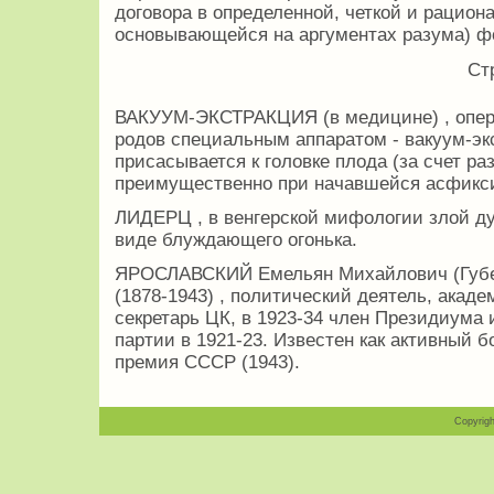
договора в определенной, четкой и рациона
основывающейся на аргументах разума) ф
Ст
ВАКУУМ-ЭКСТРАКЦИЯ (в медицине) , опер
родов специальным аппаратом - вакуум-экс
присасывается к головке плода (за счет р
преимущественно при начавшейся асфикс
ЛИДЕРЦ , в венгерской мифологии злой д
виде блуждающего огонька.
ЯРОСЛАВСКИЙ Емельян Михайлович (Губе
(1878-1943) , политический деятель, акаде
секретарь ЦК, в 1923-34 член Президиума 
партии в 1921-23. Известен как активный б
премия СССР (1943).
Copyrigh