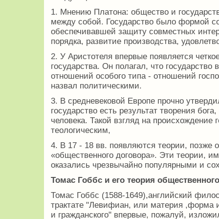
1. Мнению Платона: общество и государст
между собой. Государство было формой с
обеспечивавшей защиту совместных интер
порядка, развитие производства, удовлетв
2. У Аристотеля впервые появляется четко
государства. Он полагал, что государство
отношений особого типа - отношений госпо
назвал политическими.
3. В средневековой Европе прочно утверди
государство есть результат творения бога,
человека. Такой взгляд на происхождение 
теологическим,
4. В 17 - 18 вв. появляются теории, позж
«общественного договора». Эти теории, 
оказались чрезвычайно популярными и сох
Томас Гоббс и его теория общественного
Томас Гоббс (1588-1649),английский филос
трактате "Левифиан, или материя ,форма и
и гражданского" впервые, пожалуй, излож