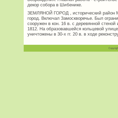
декор собора в Шибенике.
ЗЕМЛЯНОЙ ГОРОД , исторический район 
город. Включал Замоскворечье. Был огран
сооружен в кон. 16 в. с деревянной стено
1812. На образовавшейся кольцевой улиц
уничтожены в 30-х гг. 20 в. в ходе реконстр
Copyrigh